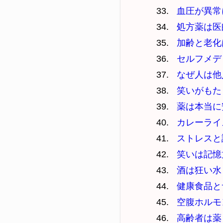
血圧が異常
処方薬は医
加齢と老化
セルフメデ
なぜ人は他
笑いがもた
薬は本当に
カレーライ
ストレスと
笑いは記憶
酒は狂い水
健康食品と
空腹ホルモ
高齢者は薬