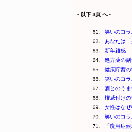
- 以下 3頁 へ -
笑いのコラ
あなたは「
新年雑感
処方薬の副
健康貯蓄の
笑いのコラ
酒とのうま
権威付けの
女性はなぜ
笑いのコラ
「廃用症候