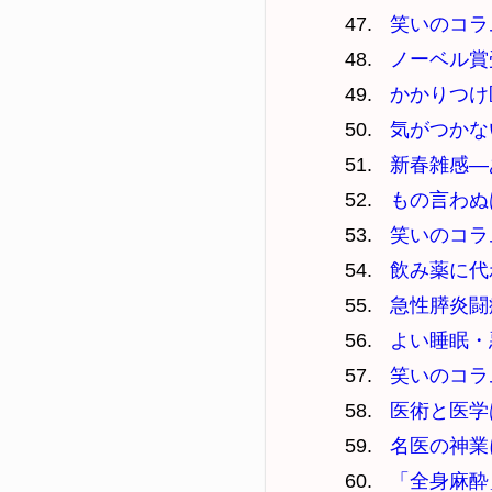
笑いのコラ
ノーベル賞
かかりつけ
気がつかな
新春雑感—
もの言わぬ
笑いのコラ
飲み薬に代
急性膵炎闘
よい睡眠・
笑いのコラ
医術と医学
名医の神業
「全身麻酔