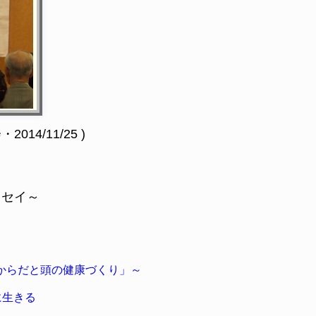
4/11/25 )
ッセイ～
「からだと頭の健康づくり」～
に生きる