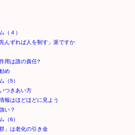
ム（４）
先んずれば人を制す」派ですか
作用は誰の責任?
勧め
ム（5）
いつきあい方
情報はほどほどに見よう
強い？
ム（6）
群」は老化の引き金