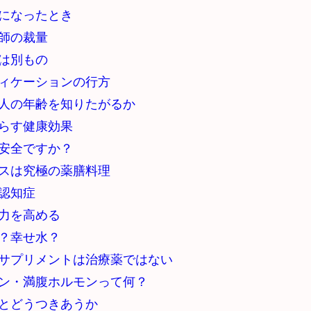
になったとき
師の裁量
は別もの
ィケーションの行方
人の年齢を知りたがるか
らす健康効果
安全ですか？
スは究極の薬膳料理
認知症
力を高める
？幸せ水？
サプリメントは治療薬ではない
ン・満腹ホルモンって何？
とどうつきあうか