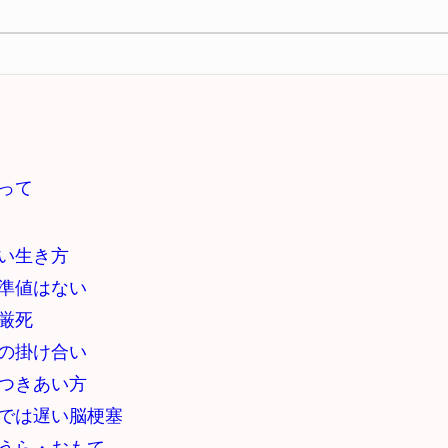
って
い生き方
準値はない
厳死
の掛け合い
つきあい方
では遅い脳梗塞