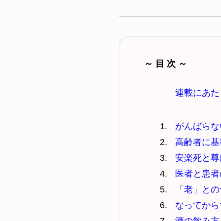
～ 目 次 ～
連載にあた
がんばらな
高齢者に基
安楽死と尊
医者と患者
「老」との
なってから