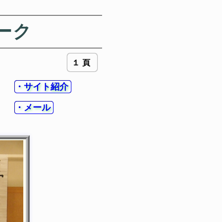
ーク
１頁
・サイト紹介
・メール