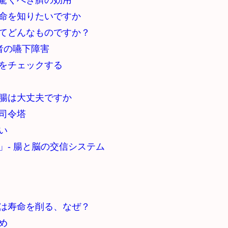
驚くべき臍の効用
命を知りたいですか
てどんなものですか？
齢者の嚥下障害
をチェックする
腸は大丈夫ですか
司令塔
い
」- 腸と脳の交信システム
は寿命を削る、なぜ？
め