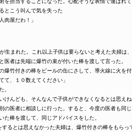
術を担当することになった。心配そうな表情で運ばれて
るとこう叫んで気を失った
人肉屋だわ！」
供が生まれた。これ以上子供は要らないと考えた夫婦は
と医者は先端に爆竹の束が付いた棒を渡して言った。
の爆竹付きの棒をビールの缶にさして、導火線に火を付
てて、１０数えてください」
た。
いけんども、そんなんで子供ができなくなるとは思えね
別の医者に相談しに行った。すると、今度の医者も同じ
いた棒を渡して、同じアドバイスをした。
をするとは思えなかった夫婦は、爆竹付きの棒をもらっ