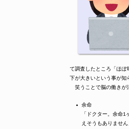
て調査したところ「ほぼ
下が大きいという事が知
笑うことで脳の働きが活
余命
「ドクター。余命1
えそうもありません