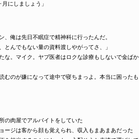
ヶ月にしましょう」
ン、俺は先日不眠症で精神科に行ったんだ。
、とんでもない量の資料渡しやがってさ、」
たな。マイク。ヤブ医者はロクな診療もしないで金ばか
読むのが嫌になって途中で寝ちまっよ。本当に困ったも
所の肉屋でアルバイトをしていた
ョージは客から顔も覚えられ、収入もまあまあだった