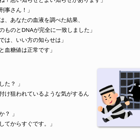
ね？悪い知らせとよい知らせがあります」
刑事さん！」
は、あなたの血液を調べた結果、
のものとDNAが完全に一致しました」
では、いい方の知らせは」
と血糖値は正常です」
した？ 」
付け狙われているような気がするん
か？ 」
してからすぐです。」