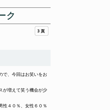
ーク
3頁
ので、今回はお笑いをお
スが増えて笑う機会が少
男性４０％、女性６０％