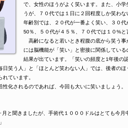
で、女性のほうがよく笑います。また、小学
うが、７０代では１日に２回程度しか笑わな
年齢別では、２０代が一番よく笑い、３０代
50％、５０代が４５％、７０代では１０%と
高齢になると若いとき程腹の底から笑う事
には脳機能が「笑い」と密接に関係している
結果が出ています。「笑いの頻度と1年後の
毎日笑う人」と「ほとんど笑わない人」では、後者のほ
られています。
性化されるのであれば、今回も大いに笑いましょう。
ヶ月と聞きましたが、手術代１０００ドルはとても今月
」