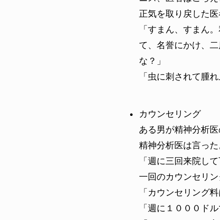
正気を取り戻した医
「すまん、すまん。
て、名誉にかけ、二
な？」
「虫に刺されて腫れ
カウンセリング
ある男が精神分析医
精神分析医は言った
「週に三回来院して
一回のカウンセリン
「カウンセリング料
「週に１０００ドル