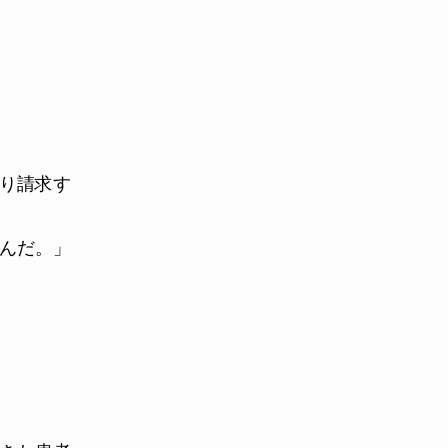
り請求す
んだ。」