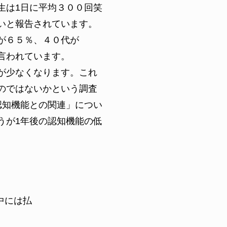
生は1日に平均３００回笑
いと報告されています。
が６５％、４０代が
言われています。
が少なくなります。これ
のではないかという調査
認知機能との関連」につい
うが1年後の認知機能の低
中には払