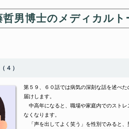
藤哲男博士のメディカルト
ム（４）
第５９、６０話では病気の深刻な話を述べた
届けします。
中高年になると、職場や家庭内でのストレ
なくなります。
「声を出してよく笑う」を性別でみると、