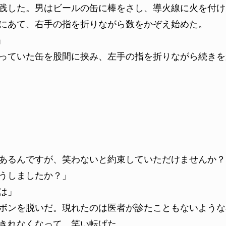
践した。男はビールの缶に棒をさし、導火線に火を付け
にあて、右手の指を折りながら数をかぞえ始めた。
」
っていた缶を股間に挟み、左手の指を折りながら続きを
あるんですが、笑わないと約束していただけませんか？
うしましたか？」
は」
ボンを脱いだ。現れたのは医者が診たこともないような
きれなくなって、笑い転げた。