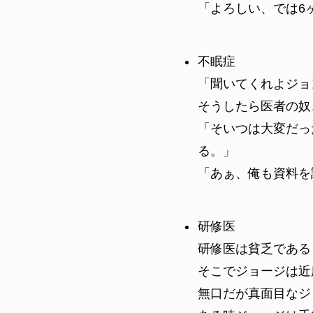
「よろしい、では6
不眠症
「聞いてくれよジョ
そうしたら医者の奴
「そいつは大変だっ
る。」
「あぁ、俺も資料を
研修医
研修医は貧乏である
そこでジョージは近
無口だが真面目なジ