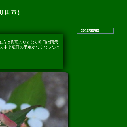
町田市)
2016/06/08
地方は梅雨入りとなり昨日は雨天
真ん中水曜日の予定がなくなったの