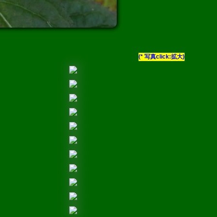
(* 写真click:拡大)