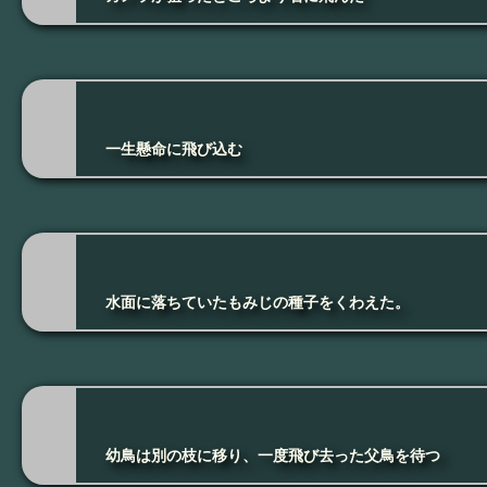
一生懸命に飛び込む
水面に落ちていたもみじの種子をくわえた。
幼鳥は別の枝に移り、一度飛び去った父鳥を待つ