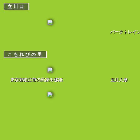
立川口
パークトレイ
こもれびの里
東京都狛江市の民家を移築
五月人形