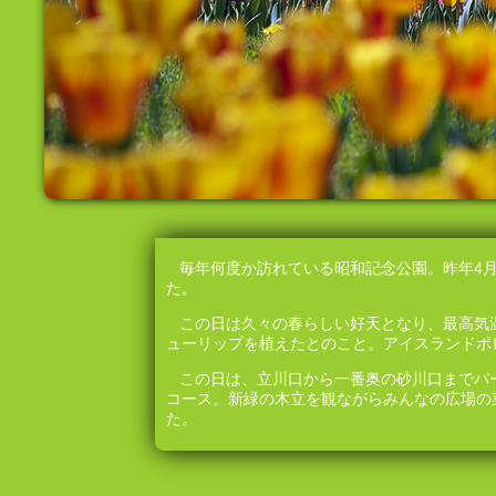
毎年何度か訪れている昭和記念公園。昨年4
た。
この日は久々の春らしい好天となり、最高気温も
ューリップを植えたとのこと。アイスランドポ
この日は、立川口から一番奥の砂川口までパ
コース。新緑の木立を観ながらみんなの広場の
た。