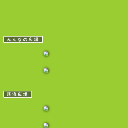
みんなの広場
渓流広場