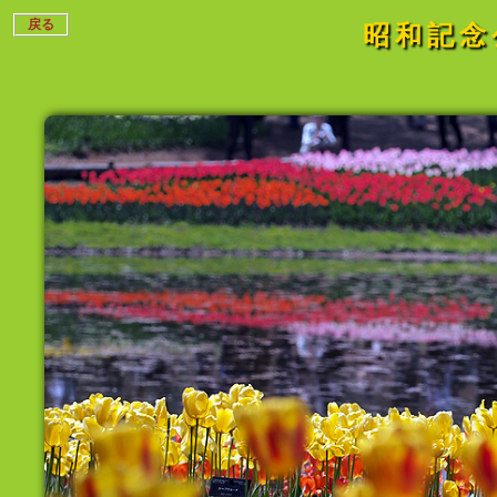
戻る
昭和記念