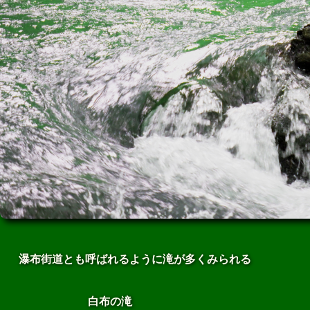
瀑布街道とも呼ばれるように滝が多くみられる
白布の滝