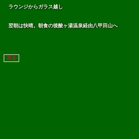
ラウンジからガラス越し
翌朝は快晴。朝食の後酸ヶ湯温泉経由八甲田山へ
戻る