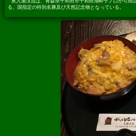
奥入瀬渓流は、青森県十和田市十和田湖畔子ノ口から焼山
る。国指定の特別名勝及び天然記念物となっている。