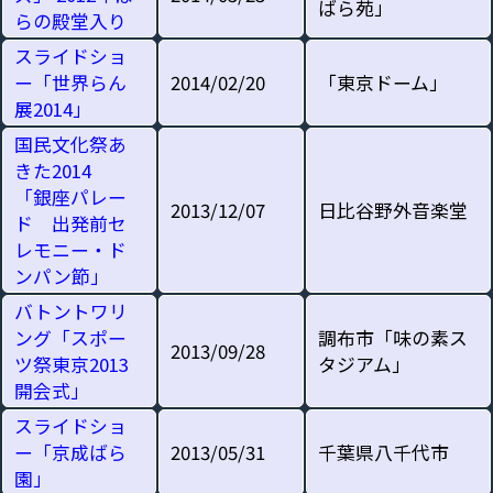
ばら苑」
らの殿堂入り
スライドショ
ー「世界らん
2014/02/20
「東京ドーム」
展2014」
国民文化祭あ
きた2014
「銀座パレー
2013/12/07
日比谷野外音楽堂
ド 出発前セ
レモニー・ド
ンパン節」
バトントワリ
ング「スポー
調布市「味の素ス
2013/09/28
ツ祭東京2013
タジアム」
開会式」
スライドショ
ー「京成ばら
2013/05/31
千葉県八千代市
園」