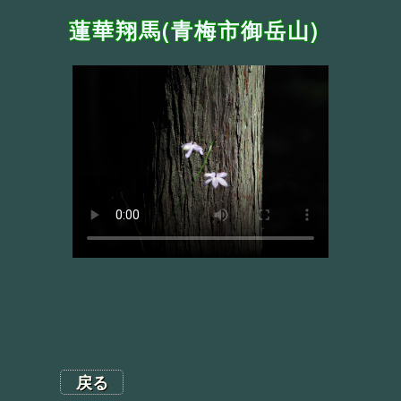
蓮華翔馬(青梅市御岳山)
戻る