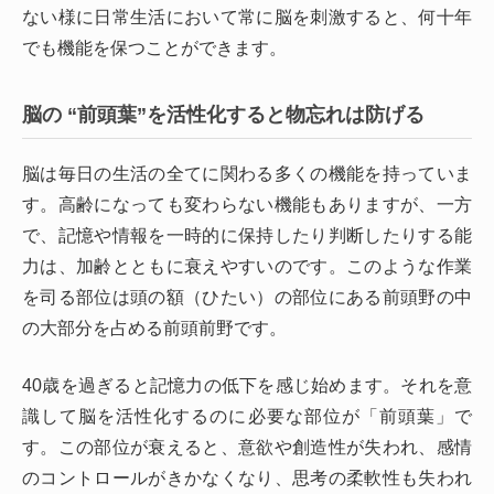
ない様に日常生活において常に脳を刺激すると、何十年
でも機能を保つことができます。
脳の “前頭葉”を活性化すると物忘れは防げる
脳は毎日の生活の全てに関わる多くの機能を持っていま
す。高齢になっても変わらない機能もありますが、一方
で、記憶や情報を一時的に保持したり判断したりする能
力は、加齢とともに衰えやすいのです。このような作業
を司る部位は頭の額（ひたい）の部位にある前頭野の中
の大部分を占める前頭前野です。
40歳を過ぎると記憶力の低下を感じ始めます。それを意
識して脳を活性化するのに必要な部位が「前頭葉」で
す。この部位が衰えると、意欲や創造性が失われ、感情
のコントロールがきかなくなり、思考の柔軟性も失われ