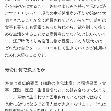
心を穏やかにすること、趣味や楽しみを持って元気に過
ごすことといった、現代の生活習慣病の予防や治療で大
切とされることが全て網羅されているからです。益軒は
食事も暮らしも質素であった時代から、欲を制して控え
めな生活をすることが健康長寿につながると説いていま
す。江戸時代よりも格段に物が豊富にそろう現代では、
どれだけ自分をコントロールして生きていくかが健康の
ために大切なことです。
寿命は何で決まるか
寿命は遺伝的要因（細胞の老化速度）と環境要因（食
事、運動、医療、生活習慣など）の組み合わせで決まり
ます。寿命は生まれつき固定されているわけではなく、
長命になればなるほど個人差が大きくなります。それは
環境要因が大きく影響しています。