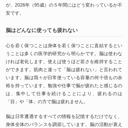
が、2026年（95歳）の５年間にはどう変わっているか不
安です。
脳はどんなに使っても疲れない
心を若く保つことは身体を若く保つことに直結するとい
うことは多くの医学的研究から明らかです。脳は使わな
ければ老化します。使えば使うほど若さを維持すること
ができます。筋肉と違って「脳は疲れない」と言われて
います。脳は我々が日常使っている容量の何十倍もの余
裕を持っています。勉強や仕事で脳が疲れたと感じるの
は、集中して仕事を続けることにより、疲れるのは
「目」や「体」の方で脳は疲れません。
脳は日常遭遇するすべての情報を記憶するだけでなく、
身体全体のバランスを調節しています。脳の活動が衰え