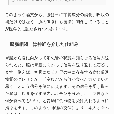
このような論文から、腸は単に栄養成分の消化、吸収の
場だけではなく、脳の働きにも密接に関係していること
が医学的に証明されつつあります。
「脳腸相関」は神経を介した仕組み
胃腸から脳に向かって消化管の状態を知らせる信号が送
られると、脳は胃腸に向かって信号を送り返して応答し
ます。例えば、空腹になると胃の中に存在する食欲促進
物質のグレリンが、「空腹だから何か食べた方がよいと
思う」という信号を脳に伝えます。その信号を受け取っ
た脳は、摂食を促す脳内ホルモンを分泌し、「空腹なら
何か食べてもいい」と胃腸に食べ物を受け入れるように
指令を出す。このような神経の交信により、本人は食べ