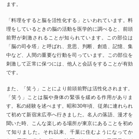
ます。
「料理をすると脳を活性化する」といわれています。料
理をしているときの脳の活動を医学的に調べると、前頭
前野が刺激されることが知られています。この部位は
「脳の司令塔」と呼ばれ、意思、判断、創造、記憶、集
中など、人間の重要な行動を司っています。この部位を
刺激して正常に保つには、他人と会話をすることが有効
です。
また、「笑う」ことにより前頭前野は活性化されます。
「笑う」ことは脳や身体の緊張を緩める作用がありま
す。私の経験を述べます。昭和30年頃、従弟に連れられ
て初めて新宿末広亭へ行きました。名人の落語、漫才を
聞いた時、こんな楽しめる場所が東京にあることを初め
て知りました。それ以来、千葉に住むようになってか