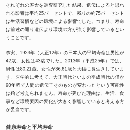
それぞれの寿命を調査研究した結果、遺伝によると思わ
れる影響は平均25パーセントで、残りの約75パーセント
は生活習慣などの環境による影響でした。つまり、寿命
は前述の通り遺伝より環境の方が強く影響しているとい
うことです。
事実、1923年（大正12年）の日本人の平均寿命は男性が
42歳、女性は43歳でした。2013年（平成25年）では、
男性は80.21歳、女性が86.61歳と大幅に長生きしていま
す。医学的に考えて、大正時代といまの平成時代の僅か
90年程で人間の遺伝子そのものが変わったという可能性
は殆ど考えられません。寿命が延びた理由は、生活、食
事など環境要因の変化が大きく影響していると考える方
が妥当です。
健康寿命と平均寿命