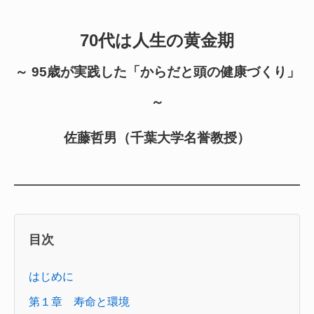
70代は人生の黄金期
～ 95歳が実践した「からだと頭の健康づくり」
～
佐藤哲男（千葉大学名誉教授）
目次
はじめに
第１章 寿命と環境