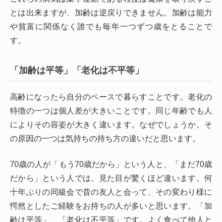
とは出来ますが、加齢は逆戻りできません。加齢は能力
や貧富に関係なく誰でも毎年一つずつ歳をとることで
す。
「加齢は平等」「老化は不平等」
高齢になったら自分のペースで暮らすことです。老化の
特徴の一つは個人差が大きいことです。同じ年齢でも人
によりその容姿が大きく違います。なぜでしょうか。そ
の原因の一つは気持ちの持ち方の違いだと思います。
70歳の人が「もう70歳だから」という人と、「まだ70歳
だから」という人では、見た目が驚くほど違います。何
十年ぶりの同級会で昔の友人と会って、その変わり様に
愕然としたご経験をお持ちの人が多いと思います。「加
齢は平等」、「老化は不平等」です。よく食べて他人と