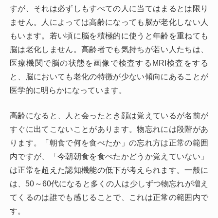
すが、それは必ずしもすべての人に当てはまるとは限り
ません。人によっては高齢になっても脳が老化しない人
もいます。若い頃に脳を積極的に使うと年齢を重ねても
脳は老化しません。高齢者でも気持ちが若い人たちは、
医療機関で脳の状態を画像で検査するMRI検査をする
と、脳においても老化の特徴が少ない傾向にあることが
医学的に明らかになっています。
高齢になると、人と会ったとき顔は覚えているが名前が
すぐに出てこないことがあります。物忘れには段階があ
ります。「朝食で何を食べたか」の忘れ方は正常の範囲
内ですが、「今朝朝食を食べたかどうか覚えていない」
は正常を超えた認知機能の低下が考えられます。一般に
は、50～60代になると多くの人は少しずつ物忘れが増え
てくるのは誰でも感じることで、これは正常の範囲内で
す。