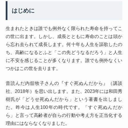
はじめに
生まれたときは誰でも例外なく限られた寿命を持ってこ
の世に出ます。しかし、成長とともに寿命のことは頭か
ら忘れ去られて成長します。何十年も人生を謳歌したの
ち、高齢になるとふと「この先どうなるだろう」と人生
に不安を感じることが多くなります。誰でも例外なくい
つかはこの世を去ります。
昔読んだ内舘牧子さんの『すぐ死ぬんだから』（講談
社、2018年）を思い出します。また、2023年には和田秀
樹氏が「どうせ死ぬんだから」という著書を出しまし
た。昨今は人生100年の時代です。「すぐ死ぬんだか
ら」と言って高齢者が自らの行動や考え方を正当化する
理由にはならなくなりました。