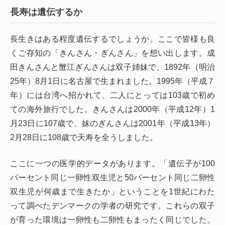
長寿は遺伝するか
長生きはある程度遺伝するでしょうか。ここで皆様も良
くご存知の「きんさん・ぎんさん」を想い出します。成
田きんさんと蟹江ぎんさんは双子姉妹で、1892年（明治
25年）8月1日に名古屋で生まれました。1995年（平成７
年）には台湾へ招かれて、二人にとっては103歳で初め
ての海外旅行でした。きんさんは2000年（平成12年）1
月23日に107歳で、妹のぎんさんは2001年（平成13年）
2月28日に108歳で天寿を全うしました。
ここに一つの医学的データがあります。「遺伝子が100
パーセント同じ一卵性双生児と50パーセント同じ二卵性
双生児が何歳まで生きたか」ということを1世紀にわた
って調べたデンマークの学者の研究です。これらの双子
が育った環境は一卵性も二卵性もまったく同じでした。