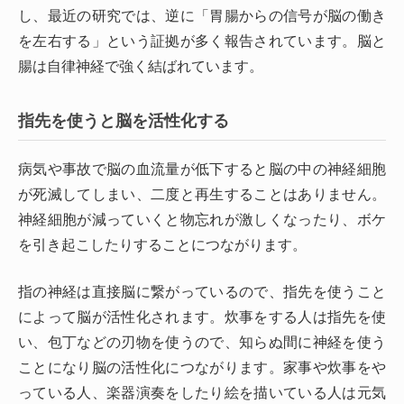
し、最近の研究では、逆に「胃腸からの信号が脳の働き
を左右する」という証拠が多く報告されています。脳と
腸は自律神経で強く結ばれています。
指先を使うと脳を活性化する
病気や事故で脳の血流量が低下すると脳の中の神経細胞
が死滅してしまい、二度と再生することはありません。
神経細胞が減っていくと物忘れが激しくなったり、ボケ
を引き起こしたりすることにつながります。
指の神経は直接脳に繋がっているので、指先を使うこと
によって脳が活性化されます。炊事をする人は指先を使
い、包丁などの刃物を使うので、知らぬ間に神経を使う
ことになり脳の活性化につながります。家事や炊事をや
っている人、楽器演奏をしたり絵を描いている人は元気