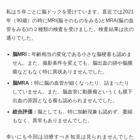
私は５年ごとに脳ドックを受けています。直近では2021
年（90歳）の時にMRI(脳そのものをみる)とMRA(脳の血
管をみる)の２種類の検査を受けました。検査結果は次の
通りでした。
脳MRI：
年齢相当の変化である小さな脳梗塞も認めま
せん。また、撮影条件を変えても、脳出血の跡や脳腫
瘍などもなく特に異状ありませんでした。
脳MRA：
特に脳の血管が細くなったり、詰まったり
していません。また、脳血管に動脈瘤というくも膜下
出血の原因となる瘤も認められませんでした。
総合評価：
脳としても、特に加齢現象も認めず、萎縮
もなく、異常もありませんでした。
幸いにも今回は治療すべき知見は見られませんでした