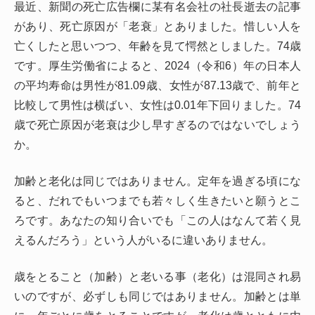
最近、新聞の死亡広告欄に某有名会社の社長逝去の記事
があり、死亡原因が「老衰」とありました。惜しい人を
亡くしたと思いつつ、年齢を見て愕然としました。74歳
です。厚生労働省によると、2024（令和6）年の日本人
の平均寿命は男性が81.09歳、女性が87.13歳で、前年と
比較して男性は横ばい、女性は0.01年下回りました。74
歳で死亡原因が老衰は少し早すぎるのではないでしょう
か。
加齢と老化は同じではありません。定年を過ぎる頃にな
ると、だれでもいつまでも若々しく生きたいと願うとこ
ろです。あなたの知り合いでも「この人はなんて若く見
えるんだろう」という人がいるに違いありません。
歳をとること（加齢）と老いる事（老化）は混同され易
いのですが、必ずしも同じではありません。加齢とは単