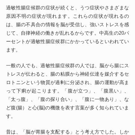
過敏性腸症候群の症状が続くと、うつ症状やさまざまな
原因不明の症状が現れます。これらの症状が現れるの
は、腸の不具合の情報を脳が受信し、強いストレスを感
じて、自律神経の働きが乱れるからです。中高生の20パ
ーセントが過敏性腸症候群にかかっているといわれてい
ます。
一般の人でも、過敏性腸症候群の人では、脳から腸にス
トレスが伝わると、腸の粘膜から神経伝達を媒介するセ
ロトニンという物質が過剰に分泌され、腸の運動が高ま
って下痢が起こります。「腹が立つ」、「腹黒い」、
「太っ腹」、「腹の探り合い」、「腹に一物あり」、な
ど腹(腸）と心(脳)の機微を表す言葉が多く知られていま
す。
昔は、「脳が胃腸を支配する」とう考え方でした。しか