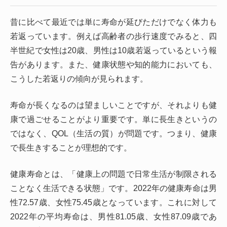
昔に比べて最近では単に寿命が延びただけでなく体力も
若返っています。例えば高齢者の歩行速度でみると、四
半世紀で女性は20歳、男性は10歳若返っているという報
告があります。また、健康状態や知的能力においても、
こうした若返りの傾向が見られます。
寿命が長くなるのは望ましいことですが、それよりも健
康で過ごせることがより重要です。単に長生きというの
ではなく、QOL（生活の質）が問題です。つまり、健康
で長生きすることが理想的です。
健康寿命とは、「健康上の問題で日常生活が制限される
ことなく生活できる状態」です。2022年の健康寿命は男
性72.57歳、女性75.45歳となっています。これに対して
2022年の平均寿命は、男性81.05歳、女性87.09歳であ