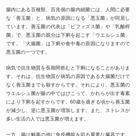
腸内にある百種類、百兆個の腸内細菌には、人間に必要
な「善玉菌」と、病気の原因になる「悪玉菌」が同居し
ています。善玉菌の代表は「ビフィズス菌」や「乳酸桿
菌」で、悪玉菌の親分は下痢を起こす「ウエルシュ菌」
です。「大腸菌」は下痢や食中毒の原因になりますので
悪玉菌の一つです。
病気で抗生物質を長期間飲むと下痢になることがありま
す。それは、抗生物質が病気の原因である大腸菌だけで
なく善玉菌までも殺すからです。それにより、悪玉菌の
ウエルシュ菌が腸の中ではびこって、かれらが出す毒素
により下痢を起すからです。60歳を過ぎる頃から善玉菌
が減少し、逆に悪玉菌が増加します。また、ストレスが
多い生活の人では悪玉菌が増えます。
一方、腸は解毒の他に免疫機能を司る重要な臓器です。