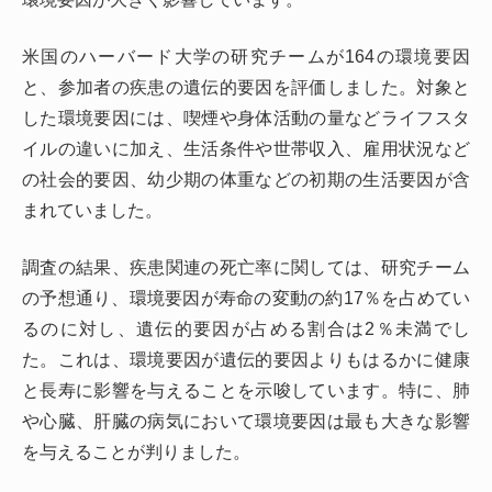
米国のハーバード大学の研究チームが164の環境要因
と、参加者の疾患の遺伝的要因を評価しました。対象と
した環境要因には、喫煙や身体活動の量などライフスタ
イルの違いに加え、生活条件や世帯収入、雇用状況など
の社会的要因、幼少期の体重などの初期の生活要因が含
まれていました。
調査の結果、疾患関連の死亡率に関しては、研究チーム
の予想通り、環境要因が寿命の変動の約17％を占めてい
るのに対し、遺伝的要因が占める割合は2％未満でし
た。これは、環境要因が遺伝的要因よりもはるかに健康
と長寿に影響を与えることを示唆しています。特に、肺
や心臓、肝臓の病気において環境要因は最も大きな影響
を与えることが判りました。