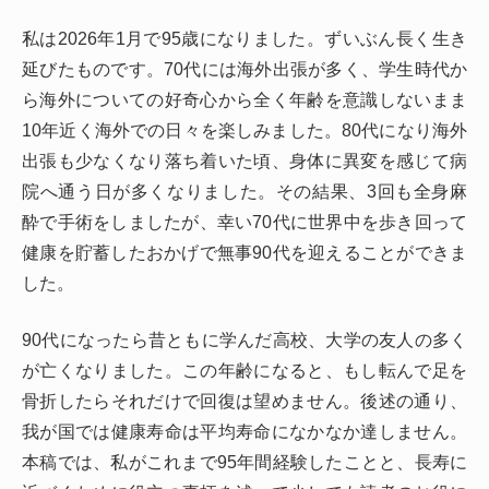
私は2026年1月で95歳になりました。ずいぶん長く生き
延びたものです。70代には海外出張が多く、学生時代か
ら海外についての好奇心から全く年齢を意識しないまま
10年近く海外での日々を楽しみました。80代になり海外
出張も少なくなり落ち着いた頃、身体に異変を感じて病
院へ通う日が多くなりました。その結果、3回も全身麻
酔で手術をしましたが、幸い70代に世界中を歩き回って
健康を貯蓄したおかげで無事90代を迎えることができま
した。
90代になったら昔ともに学んだ高校、大学の友人の多く
が亡くなりました。この年齢になると、もし転んで足を
骨折したらそれだけで回復は望めません。後述の通り、
我が国では健康寿命は平均寿命になかなか達しません。
本稿では、私がこれまで95年間経験したことと、長寿に