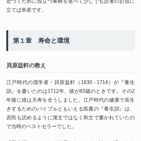
近づくために役立つ事柄を述べて少しでも読者のお役に
立てば幸甚です。
第１章 寿命と環境
貝原益軒の教え
江戸時代の儒学者・貝原益軒（1630 - 1714）が『養生
訓』を書いたのは1712年、彼が83歳のときです。その2
年後に彼は天寿を全うしました。江戸時代の健康で長生
きするためのバイブルともいえる医書の『養生訓』は、
庶民も読めるように漢文ではなく和文で書かれていたの
で当時のベストセラーでした。