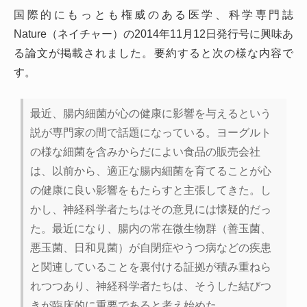
国際的にもっとも権威のある医学、科学専門誌
Nature（ネイチャー）の2014年11月12日発行号に興味あ
る論文が掲載されました。要約すると次の様な内容で
す。
最近、腸内細菌が心の健康に影響を与えるという
説が専門家の間で話題になっている。ヨーグルト
の様な細菌を含みからだによい食品の販売会社
は、以前から、適正な腸内細菌を育てることが心
の健康に良い影響をもたらすと主張してきた。し
かし、神経科学者たちはその意見には懐疑的だっ
た。最近になり、腸内の常在微生物群（善玉菌、
悪玉菌、日和見菌）が自閉症やうつ病などの疾患
と関連していることを裏付ける証拠が積み重ねら
れつつあり、神経科学者たちは、そうした結びつ
きが臨床的に重要であると考え始めた。