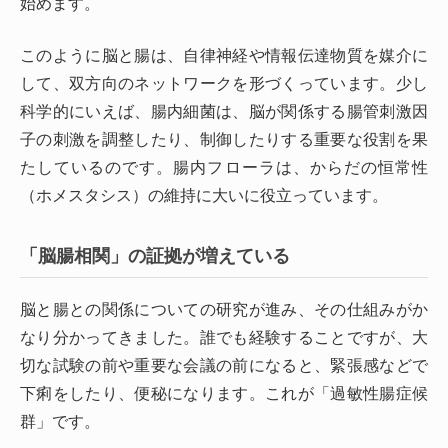
始めます。
このように脳と腸は、自律神経や情報伝達物質を媒介に
して、双方向のネットワークを形づくっています。少し
科学的にいえば、腸内細菌は、脳が関係する腸管刺激因
子の刺激を調整したり、制御したりする重要な役割を果
たしているのです。腸内フローラは、からだの恒常性
（ホメスタシス）の維持に大いに役立っています。
「脳腸相関」の証拠が増えている
脳と腸との関係についての研究が進み、その仕組みがか
なり分かってきました。誰でも経験することですが、大
切な試験の前や重要な会議の前になると、緊張感などで
下痢をしたり、便秘になります。これが「過敏性腸症候
群」です。