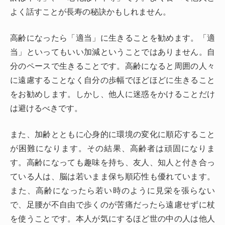
よく話すことが長寿の秘訣かもしれません。
高齢になったら「適当」に生きることを勧めます。「適
当」といってもいい加減ということではありません。自
分のペースで生きることです。高齢になると周囲の人々
に遠慮することなく自分の歩幅でほどほどに生きること
をお勧めします。しかし、他人に迷惑をかけることだけ
は避けるべきです。
また、加齢とともに心身的に環境の変化に順応すること
が困難になります。その結果、高齢者は頑固になりま
す。高齢になっても趣味を持ち、友人、知人と付き合っ
ている人は、脳は若いまま保ち順応性も優れています。
また、高齢になったら若い時のように見栄を張らない
で、足腰が不自由で歩くのが苦痛だったら遠慮せずに杖
を使うことです。本人が気にするほど世の中の人は他人