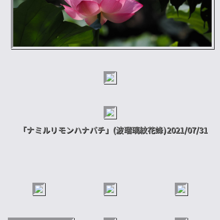
「ナミルリモンハナバチ」(波瑠璃紋花蜂)2021/07/31