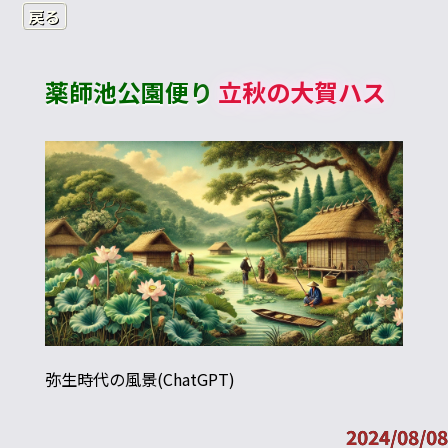
戻る
薬師池公園便り
立秋の大賀ハス
弥生時代の風景(ChatGPT)
2024/08/08