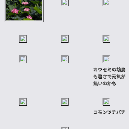
カワセミの幼鳥
も暑さで元気が
無いのかも
コモンツチバチ