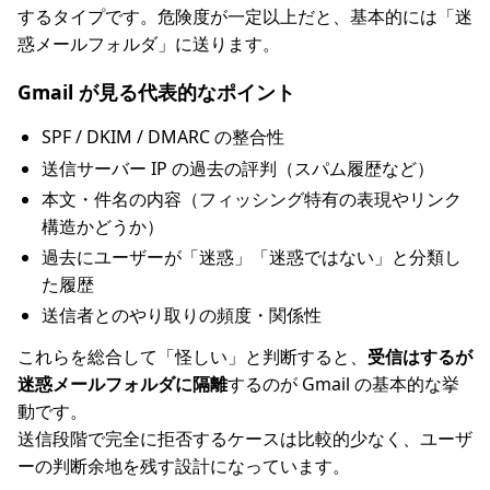
するタイプです。危険度が一定以上だと、基本的には「迷
惑メールフォルダ」に送ります。
Gmail が見る代表的なポイント
SPF / DKIM / DMARC の整合性
送信サーバー IP の過去の評判（スパム履歴など）
本文・件名の内容（フィッシング特有の表現やリンク
構造かどうか）
過去にユーザーが「迷惑」「迷惑ではない」と分類し
た履歴
送信者とのやり取りの頻度・関係性
これらを総合して「怪しい」と判断すると、
受信はするが
迷惑メールフォルダに隔離
するのが Gmail の基本的な挙
動です。
送信段階で完全に拒否するケースは比較的少なく、ユーザ
ーの判断余地を残す設計になっています。