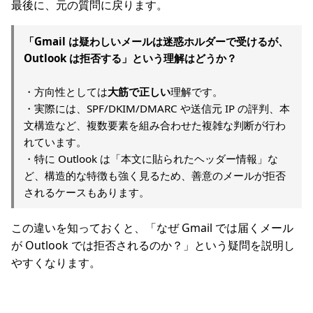
最後に、元の質問に戻ります。
「Gmail は疑わしいメールは迷惑ホルダーで受けるが、
Outlook は拒否する」という理解はどうか？
・方向性としては
大筋で正しい
理解です。
・実際には、SPF/DKIM/DMARC や送信元 IP の評判、本
文構造など、複数要素を組み合わせた複雑な判断が行わ
れています。
・特に Outlook は「本文に貼られたヘッダー情報」な
ど、構造的な特徴も強く見るため、善意のメールが拒否
されるケースもあります。
この違いを知っておくと、「なぜ Gmail では届くメール
が Outlook では拒否されるのか？」という疑問を説明し
やすくなります。