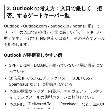
2. Outlook の考え方：入口で厳しく「拒
否」するゲートキーパー型
Outlook（Outlook.com / outlook.jp / hotmail 系）は、
サーバーの入口での審査が非常に厳しい「ゲートキーパー
型」です。一部でも NG 判定が出ると、その時点でメール
を拒否します。
Outlook が即拒否しやすい例
SPF・DKIM・DMARC が整っていない／弱い設定にな
っている
送信元 IP がスパムブラックリスト（XBL / CSS /
Spamhaus など）に登録されている
本文の構造やヘッダー内容が、マルウェアメールやフ
ィッシングメールの典型パターンに類似している
本文内に「Delivered-To:」「Received:」など、生のメ