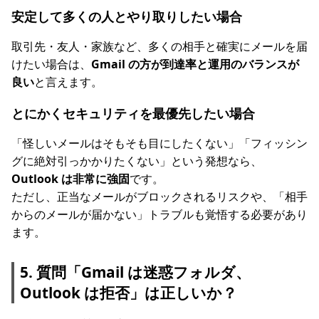
安定して多くの人とやり取りしたい場合
取引先・友人・家族など、多くの相手と確実にメールを届
けたい場合は、
Gmail の方が到達率と運用のバランスが
良い
と言えます。
とにかくセキュリティを最優先したい場合
「怪しいメールはそもそも目にしたくない」「フィッシン
グに絶対引っかかりたくない」という発想なら、
Outlook は非常に強固
です。
ただし、正当なメールがブロックされるリスクや、「相手
からのメールが届かない」トラブルも覚悟する必要があり
ます。
5. 質問「Gmail は迷惑フォルダ、
Outlook は拒否」は正しいか？