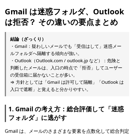
Gmail は迷惑フォルダ、Outlook
は拒否？ その違いの要点まとめ
結論（ざっくり）
・Gmail：疑わしいメールでも「受信はして」迷惑メー
ルフォルダへ隔離する傾向が強い。
・Outlook（Outlook.com / outlook.jp など）：危険と
判断したメールは、入口の時点で「拒否」してユーザー
の受信箱に届かないことが多い。
⇒ 方針としては「Gmail は許可して隔離」「Outlook は
入口で遮断」と覚えると分かりやすい。
1. Gmail の考え方：総合評価して「迷惑
フォルダ」に逃がす
Gmail は、メールのさまざまな要素を点数化して総合判定