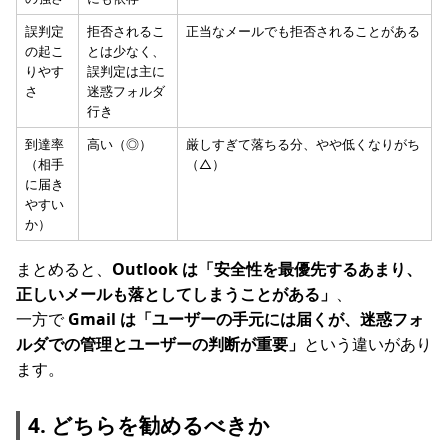
誤判定
拒否されるこ
正当なメールでも拒否されることがある
の起こ
とは少なく、
りやす
誤判定は主に
さ
迷惑フォルダ
行き
到達率
高い（◎）
厳しすぎて落ちる分、やや低くなりがち
（相手
（△）
に届き
やすい
か）
まとめると、
Outlook は「安全性を最優先するあまり、
正しいメールも落としてしまうことがある」
、
一方で
Gmail は「ユーザーの手元には届くが、迷惑フォ
ルダでの管理とユーザーの判断が重要」
という違いがあり
ます。
4. どちらを勧めるべきか