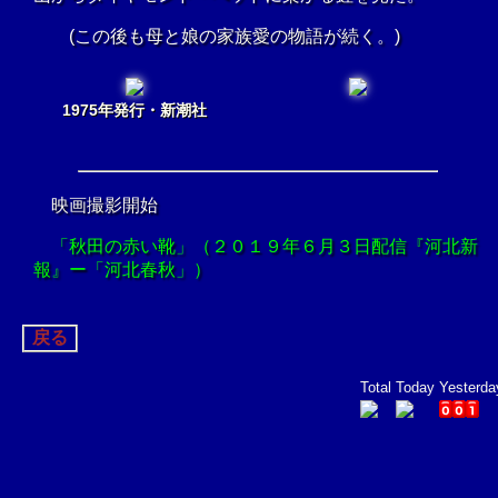
(この後も母と娘の家族愛の物語が続く。)
1975年発行・新潮社
映画撮影開始
「秋田の赤い靴」（２０１９年６月３日配信『河北新
報』ー「河北春秋」）
戻る
Total
Today
Yesterda